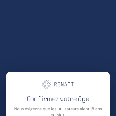
Confirmez votre âge
Nous exigeons que les utilisateurs aient 18 ans
ou plus.